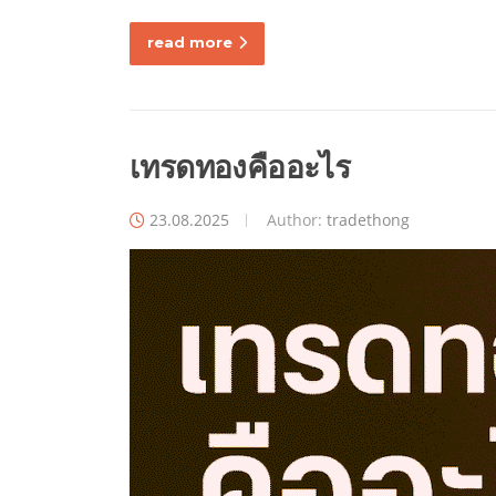
read more
เทรดทองคืออะไร
23.08.2025
Author:
tradethong