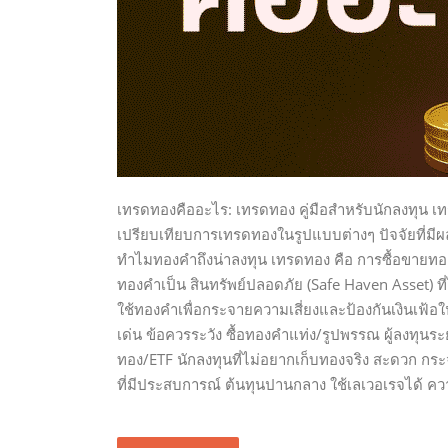
เทรดทองคืออะไร: เทรดทอง คู่มือสำหรับนักลงทุน เ
เปรียบเทียบการเทรดทองในรูปแบบต่างๆ ปัจจัยที่มี
ทำไมทองคำถึงน่าลงทุน เทรดทอง คือ การซื้อขายทอ
ทองคำเป็น สินทรัพย์ปลอดภัย (Safe Haven Asset) ที
ใช้ทองคำเพื่อกระจายความเสี่ยงและป้องกันเงินเฟ้อ
เด่น ข้อควรระวัง ซื้อทองคำแท่ง/รูปพรรณ ผู้ลงทุนระยะ
ทอง/ETF นักลงทุนที่ไม่อยากเก็บทองจริง สะดวก กระ
ที่มีประสบการณ์ ต้นทุนปานกลาง ใช้เลเวอเรจได้ คว