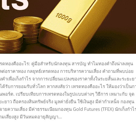
ทรดทองคืออะไร: คู่มือสำหรับนักลงทุน สารบัญ ทำไมทองคำถึงน่าลงทุน
ผลต่อราคาทอง กลยุทธ์เทรดทอง การบริหารความเสี่ยง คำถามที่พบบ่อย
งคำเพื่อเก็งกำไร จากการเปลี่ยนแปลงของราคาทั้งในระยสั้นและระยะย
่ได้รับการยอมรับทั่วโลก หากสงสัยว่า เทรดทองคืออะไร ให้มองว่าเป็นก
ในพอร์ต. เปรียบเทียบการเทรดทองในรูปแบบต่างๆ วิธีการ เหมาะกับ จุด
ยาว ถือครองสินทรัพย์จริง มูลค่ายั่งยืน ใช้เงินสูง มีค่ากำเหน็จ กองทุน
จายความเสี่ยง มีค่าธรรมเนียมกองทุน Gold Futures (TFEX) นักเก็งกำไ
ามเสี่ยงสูง มีวันหมดอายุสัญญา…