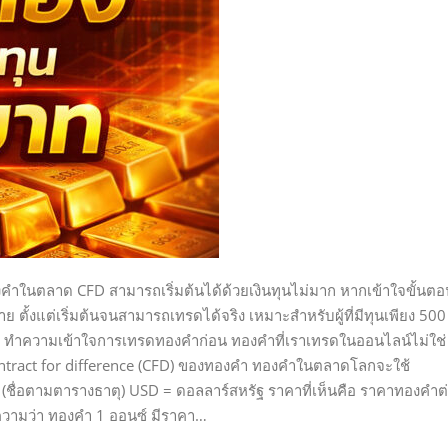
คำในตลาด CFD สามารถเริ่มต้นได้ด้วยเงินทุนไม่มาก หากเข้าใจขั้นตอ
 ตั้งแต่เริ่มต้นจนสามารถเทรดได้จริง เหมาะสำหรับผู้ที่มีทุนเพียง 500
 1 ทำความเข้าใจการเทรดทองคำก่อน ทองคำที่เราเทรดในออนไลน์ไม่ใช่
ontract for difference (CFD) ของทองคำ ทองคำในตลาดโลกจะใช้
ื่อตามตารางธาตุ) USD = ดอลลาร์สหรัฐ ราคาที่เห็นคือ ราคาทองคำต
ความว่า ทองคำ 1 ออนซ์ มีราคา…